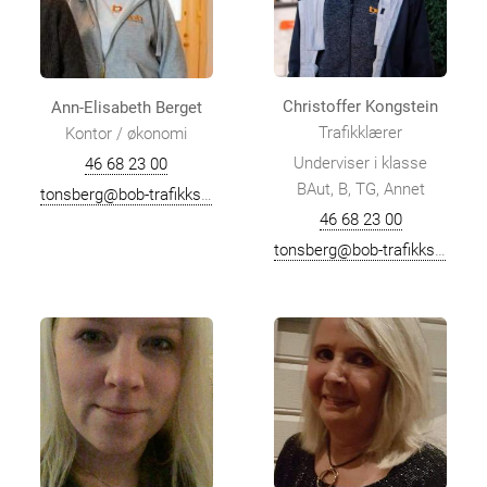
Christoffer Kongstein
Ann-Elisabeth Berget
Trafikklærer
Kontor / økonomi
Underviser i klasse
46 68 23 00
BAut, B, TG, Annet
tonsberg@bob-trafikkskole.no
46 68 23 00
tonsberg@bob-trafikkskole.no