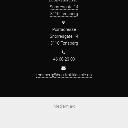
Snorresgate 14
3110 Tønsberg
Postadresse
Snorresgate 14
3110 Tønsberg
46 68 23 00
tonsberg@bob-trafikkskole.no
Medlem av: